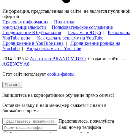
Информация, представленная на сайте, не является публичной
офертой
Правовая информация
|
Политика
конфиденциальности
|
Пользовательское соглашение
Продвижение Ютуб каналов
|
Реклама в Ютуб
|
Реклама на
YouTube цена
|
Как сделать рекламу на YouTube
|
Продвижение в YouTube цена
|
Продвижение ролика на
YouTube
|
Виды рекламы на YouTube
2014–2025 ©
Агентство BRAND VIDEO
. Создание сайта —
AGENCY A8
.
Этот сайт использует
cookie-файлы
.
Принять
Запишитесь на корпоративное обучение прямо сейчас!
Оставьте заявку и наш менеджер свяжется с вами в
ближайшее время
Представьтесь, пожалуйста
Ваш номер телефона