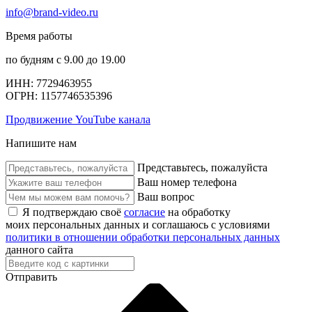
info@brand-video.ru
Время работы
по будням с 9.00 до 19.00
ИНН: 7729463955
ОГРН: 1157746535396
Продвижение YouTube канала
Напишите нам
Представьтесь, пожалуйста
Ваш номер телефона
Ваш вопрос
Я подтверждаю своё
согласие
на обработку
моих персональных данных и соглашаюсь с условиями
политики в отношении обработки персональных данных
данного сайта
Отправить